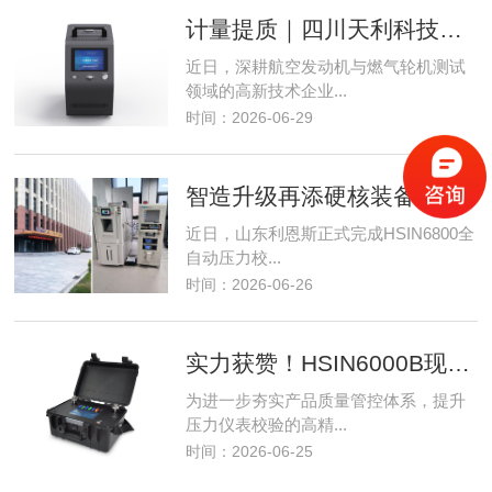
计量提质｜四川天利科技引入HSIN150便携式干体炉，筑牢航空温度校准根基
近日，深耕航空发动机与燃气轮机测试
领域的高新技术企业...
时间：2026-06-29
智造升级再添硬核装备｜山东利恩斯智能采购HSIN6800全自动压力校验系统
近日，山东利恩斯正式完成HSIN6800全
自动压力校...
时间：2026-06-26
实力获赞！HSIN6000B现场全自动压力校验仪赋能四达机械军工质检升级
为进一步夯实产品质量管控体系，提升
压力仪表校验的高精...
时间：2026-06-25