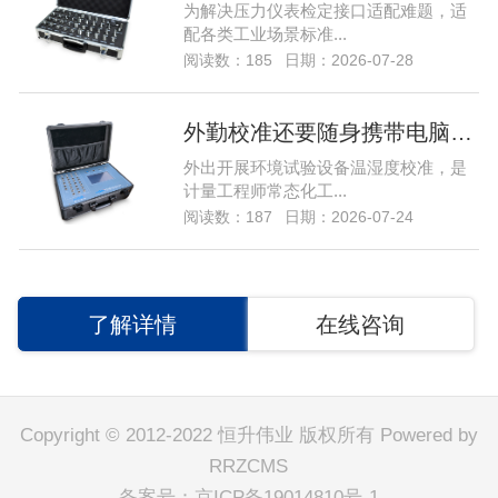
为解决压力仪表检定接口适配难题，适
配各类工业场景标准...
阅读数：185
日期：2026-07-28
外勤校准还要随身携带电脑？HSIN9100温湿度巡检仪脱机采集轻松解决…
外出开展环境试验设备温湿度校准，是
计量工程师常态化工...
阅读数：187
日期：2026-07-24
了解详情
在线咨询
Copyright © 2012-2022 恒升伟业 版权所有
Powered by
RRZCMS
备案号：
京ICP备19014810号-1