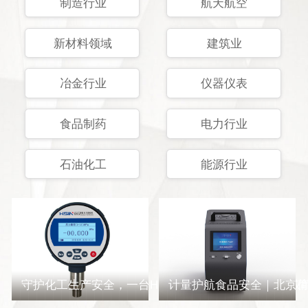
制造行业
航天航空
新材料领域
建筑业
冶金行业
仪器仪表
食品制药
电力行业
石油化工
能源行业
守护化工生产安全，一台HSIN685智能数字压力校验仪
计量护航食品安全｜北京荷美