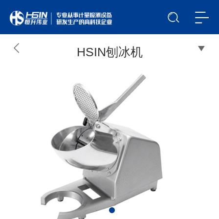
HSIN刨冰机